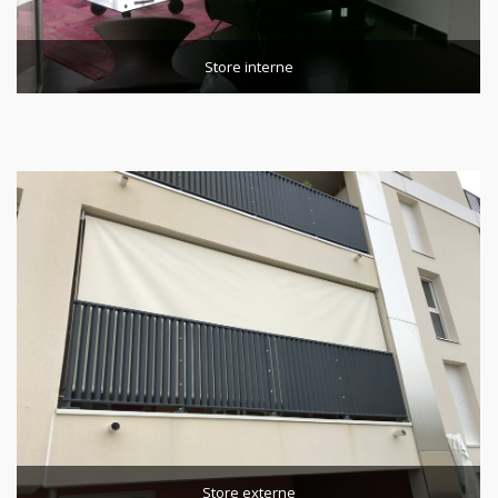
Store interne
Store externe