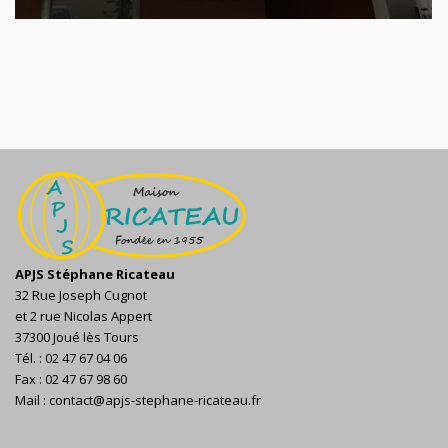
APJS Stéphane Ricateau
32 Rue Joseph Cugnot
et 2 rue Nicolas Appert
37300 Joué lès Tours
Tél. : 02 47 67 04 06
Fax : 02 47 67 98 60
Mail : contact@apjs-stephane-ricateau.fr