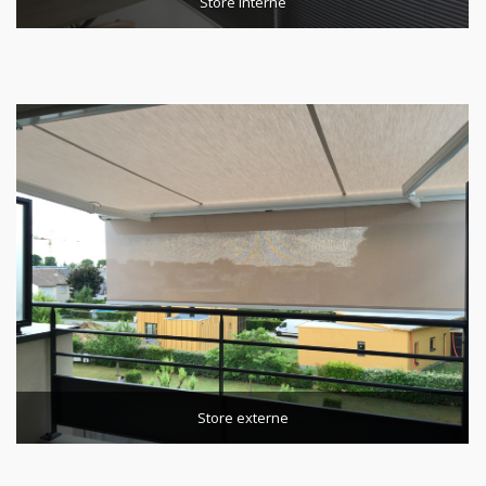
Store interne
Store externe