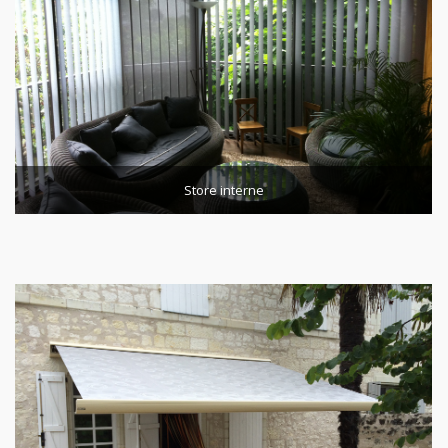
Store interne