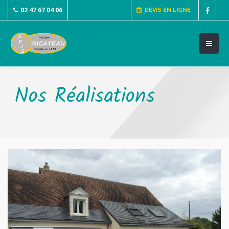
02 47 67 04 06
DEVIS EN LIGNE
Nos Réalisations