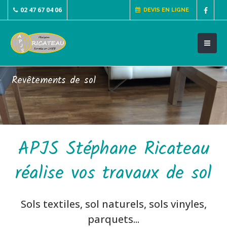
02 47 67 04 06
DEVIS EN LIGNE
Revêtements de sol
APJS Stéphane Ricateau
réalise vos travaux de sol
Sols textiles, sol naturels, sols vinyles,
parquets...