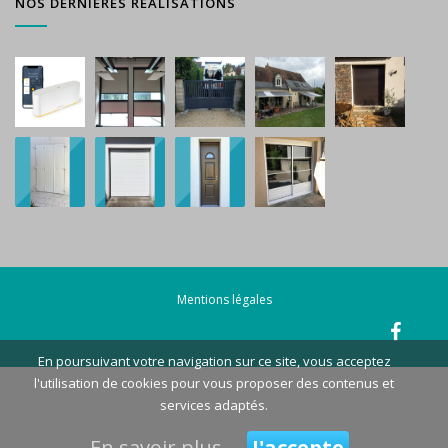
NOS DERNIÈRES RÉALISATIONS
Mentions légales
En poursuivant votre navigation sur ce site, vous acceptez
l'utilisation de cookies pour vous proposer des contenus et
services adaptés.
En savoir plus
J'accepte