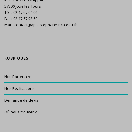
et 2 rue Nicolas Appert
37300 Joué lès Tours
Tél. : 02 47 67 04 06
Fax : 02 47 67 98 60
Mail : contact@apjs-stephane-ricateau.fr
RUBRIQUES
Nos Partenaires
Nos Réalisations
Demande de devis
Où nous trouver ?